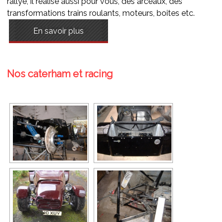
rallye, il réalise aussi pour vous, des arceaux, des
transformations trains roulants, moteurs, boites etc.
En savoir plus
Nos caterham et racing