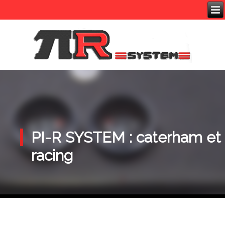
PI-R SYSTEM
: caterham et
racing