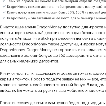
Таким же образом вы можете вывести выигрыш, отправив средства
DragonMoney создано для того, чтобы предоставить вам лучший оп
Казино предлагает своим игрокам бонус 20%, 100% на первый деп
DragonMoney — это захватывающее место для онлайн-игр с множес
В настоящее время DragonMoney доступно для игроков из 
внести первоначальный депозит с помощью безопасного 
получить Amazon Fire Stick при внесении депозита в ка
лояльности DragonMoney также доступны, и игроки могу
DragonMoney. DragonMoney не торопится и вкладывает мн
ежедневные релоад-бонусы до 100 долларов, что означае
для самых маленьких депозитов.
Зеркало DragonMoney онлайн казино 
К ним относятся классические игровые автоматы, видеопо
карты и ток-ток. Просто подайте заявку на них — все, чт
можете получить свой приветственный бонус. В каждом 
выбрать. Вы можете загрузить наше мобильное приложение
Зеркало казино DragonMoney Casino
После внесения депозита вам нужно будет подтвердить 