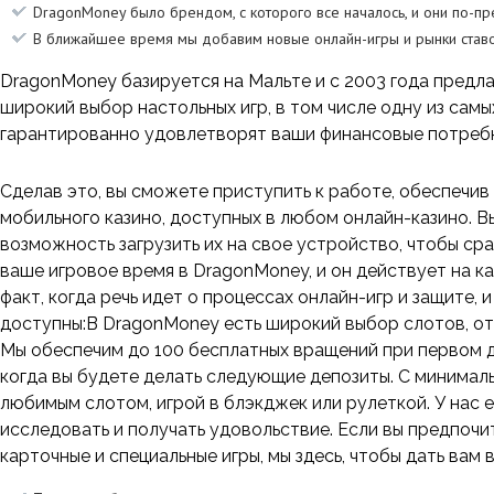
DragonMoney было брендом, с которого все началось, и они по-пр
В ближайшее время мы добавим новые онлайн-игры и рынки ставок 
DragonMoney базируется на Мальте и с 2003 года предл
широкий выбор настольных игр, в том числе одну из сам
гарантированно удовлетворят ваши финансовые потреб
Прибыльные турниры в DragonMoney!
Сделав это, вы сможете приступить к работе, обеспечив
мобильного казино, доступных в любом онлайн-казино. В
возможность загрузить их на свое устройство, чтобы ср
ваше игровое время в DragonMoney, и он действует на к
факт, когда речь идет о процессах онлайн-игр и защите
доступны:В DragonMoney есть широкий выбор слотов, от кл
Мы обеспечим до 100 бесплатных вращений при первом д
когда вы будете делать следующие депозиты. С минималь
любимым слотом, игрой в блэкджек или рулеткой. У нас е
исследовать и получать удовольствие. Если вы предпочит
карточные и специальные игры, мы здесь, чтобы дать вам