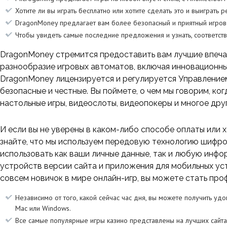
Хотите ли вы играть бесплатно или хотите сделать это и выиграть 
DragonMoney предлагает вам более безопасный и приятный игрово
Чтобы увидеть самые последние предложения и узнать, соответст
DragonMoney стремится предоставить вам лучшие впечат
разнообразие игровых автоматов, включая инновационные
DragonMoney лицензируется и регулируется Управлением 
безопасные и честные. Вы поймете, о чем мы говорим, к
настольные игры, видеослоты, видеопокеры и многое дру
Навигация по сайту DragonMoney каз
И если вы не уверены в каком-либо способе оплаты или 
знайте, что мы используем передовую технологию шифро
использовать как ваши личные данные, так и любую инф
устройств версии сайта и приложения для мобильных устр
совсем новичок в мире онлайн-игр, вы можете стать про
Независимо от того, какой сейчас час дня, вы можете получить уд
Mac или Windows.
Все самые популярные игры казино представлены на лучших сайтах