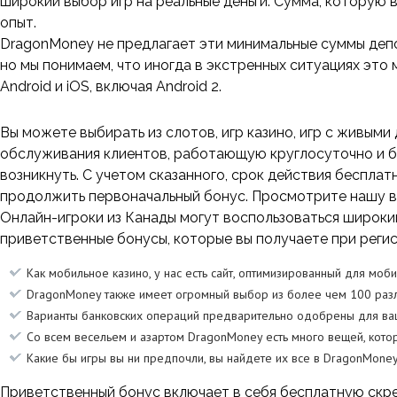
широкий выбор игр на реальные деньги. Сумма, которую в
опыт.
DragonMoney не предлагает эти минимальные суммы депо
но мы понимаем, что иногда в экстренных ситуациях эт
Android и iOS, включая Android 2.
Бонусы DragonMoney: на депозит, фр
Вы можете выбирать из слотов, игр казино, игр с живыми
обслуживания клиентов, работающую круглосуточно и бе
возникнуть. С учетом сказанного, срок действия бесплат
продолжить первоначальный бонус. Просмотрите нашу вк
Онлайн-игроки из Канады могут воспользоваться широки
приветственные бонусы, которые вы получаете при реги
Как мобильное казино, у нас есть сайт, оптимизированный для мо
DragonMoney также имеет огромный выбор из более чем 100 разл
Варианты банковских операций предварительно одобрены для ваше
Со всем весельем и азартом DragonMoney есть много вещей, кото
Какие бы игры вы ни предпочли, вы найдете их все в DragonMoney,
Приветственный бонус включает в себя бесплатную скре