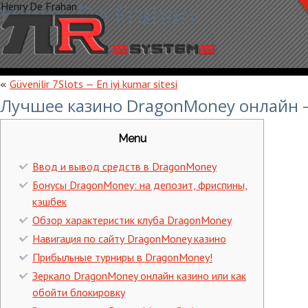
Henry De Frahan
Henry De Frahan
Güvenilir 7Slots — En iyi kumar sitesi
«
Лучшее казино DragonMoney онлайн 
Menu
Ввод и вывод средств в DragonMoney
Бонусы DragonMoney: на депозит, фриспины,
кэшбек
Обзор характеристик клуба DragonMoney
Навигация по сайту DragonMoney казино
Прибыльные турниры в DragonMoney!
Зеркало DragonMoney онлайн казино или как
обойти блокировку