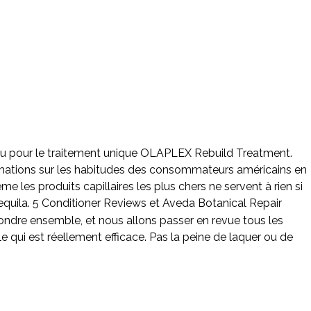
n ou pour le traitement unique OLAPLEX Rebuild Treatment.
formations sur les habitudes des consommateurs américains en
e les produits capillaires les plus chers ne servent à rien si
n tequila. 5 Conditioner Reviews et Aveda Botanical Repair
ondre ensemble, et nous allons passer en revue tous les
 qui est réellement efficace. Pas la peine de laquer ou de