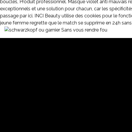
bouclés, Produit professionnel. Masque violet anti mauvais 
exceptionnels et une solution pour chacun, car les spécificités
passage par ici. INCI Beauty utilise des cookies pour le foncti
jeune femme regrette que le match se supprime en 24h sans 