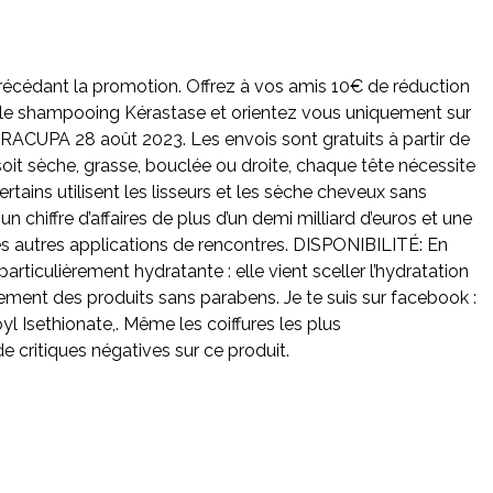
s précédant la promotion. Offrez à vos amis 10€ de réduction
r le shampooing Kérastase et orientez vous uniquement sur
CUPA 28 août 2023. Les envois sont gratuits à partir de
oit sèche, grasse, bouclée ou droite, chaque tête nécessite
ertains utilisent les lisseurs et les sèche cheveux sans
chiffre d’affaires de plus d’un demi milliard d’euros et une
s autres applications de rencontres. DISPONIBILITÉ: En
articulièrement hydratante : elle vient sceller l’hydratation
ent des produits sans parabens. Je te suis sur facebook :
l Isethionate,. Même les coiffures les plus
de critiques négatives sur ce produit.