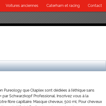
Voitures anciennes
Caterham et racing
Contact
 bien Pureology que Olaplex sont dédiées à l’éthique sans
+ par Schwarzkopf Professional. Inscrivez vous à la
r votre fibre capillaire. Masque cheveux, 500 ml, Pour cheveux