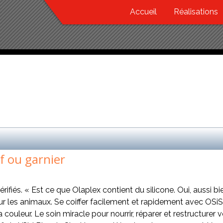
Accueil
Réalisations
 ou garnier
vérifiés. « Est ce que Olaplex contient du silicone. Oui, aussi
ur les animaux. Se coiffer facilement et rapidement avec OSiS
la couleur. Le soin miracle pour nourrir, réparer et restructure