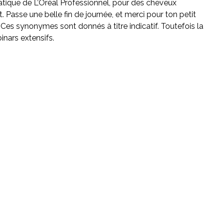
tique de L’Oréal Professionnel, pour des cheveux
. Passe une belle fin de journée, et merci pour ton petit
. Ces synonymes sont donnés à titre indicatif. Toutefois la
nars extensifs.