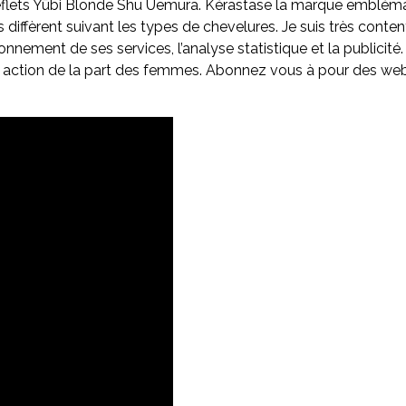
reflets Yūbi Blonde Shu Uemura. Kérastase la marque embléma
 diffèrent suivant les types de chevelures. Je suis très content
onnement de ses services, l’analyse statistique et la publicité
action de la part des femmes. Abonnez vous à pour des webi