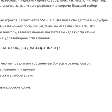
 известных и надежных провайдеров, таких как NetEnt, Microgaming,
инго, а также живые игры с реальными дилерами. Большой выбор
е игроков. Сертификаты SSL и TLS являются стандартом в индустрии.
 независимых организаций, таких как eCOGRA или iTech Labs.
или телефон, является важным показателем надежности казино.
вне удовлетворенности клиентов.
ная площадка для азартных игр.
, многие предлагают собственные бонусы и размер ставок.
а лояльности и прочее.
еста и в любое время.
мые короткие сроки.