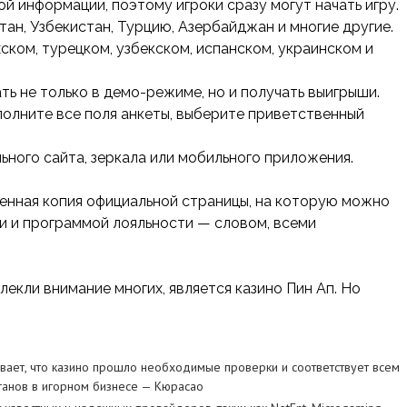
й информации, поэтому игроки сразу могут начать игру.
тан, Узбекистан, Турцию, Азербайджан и многие другие.
ском, турецком, узбекском, испанском, украинском и
ть не только в демо-режиме, но и получать выигрыши.
олните все поля анкеты, выберите приветственный
ьного сайта, зеркала или мобильного приложения.
ценная копия официальной страницы, на которую можно
ми и программой лояльности — словом, всеми
лекли внимание многих, является казино Пин Ап. Но
ывает, что казино прошло необходимые проверки и соответствует всем
ганов в игорном бизнесе — Кюрасао