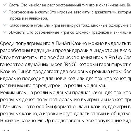
Слоты: Это наиболее распространенный тип игр в онлайн-казино. В
Прогрессивные слоты: Это игровые автоматы с джекпотами, которы
игрока в миллионера.
Классические игры: Эти игры имитируют традиционные однорукие 
3D-слоты: Это современные игры со сложной графикой и анимацие
Среди популярных игр в ПинАп Казино можно выделить так
разработаны ведущими провайдерами в индустрии, включая 
Стоит отметить, что все без исключения игры в Pin Up 
генератор случайных чисел (RNG), который гарантирует с
Казино ПинАп предлагает два основных режима игры: бес
идеально подходит для новичков или для тех, кто хочет
различных игр перед игрой на реальные деньги.
Режим игры на реальные деньги предназначен для тех, к
реальных денег, получает реальные выигрыши и может п
LIVE игры – это особый формат онлайн-казино, где игры
реальных казино, а игроки могут делать ставки и общать
В живом казино Pin Up представлены все популярные вид