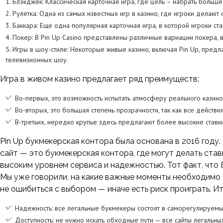
Блэкджек: Классическая карточная игра, где цель – набрать больше
Рулетка: Одна из самых известных игр в казино, где игроки делают с
Баккара: Еще одна популярная карточная игра, в которой игроки ст
Покер: В Pin Up Casino представлены различные вариации покера, вк
Игры в шоу-стиле: Некоторые живые казино, включая Pin Up, предла
телевизионных шоу.
Игра в живом казино предлагает ряд преимуществ:
Во-первых, это возможность испытать атмосферу реального казино
Во-вторых, это большая степень прозрачности, так как все действ
В-третьих, нередко крупье здесь предлагают более высокие ставк
Pin Up букмекерская контора была основана в 2016 году
сайт — это букмекерская контора, где могут делать ставк
высоким уровнем сервиса и надежностью. Тот факт, что 
Мы уже говорили, на какие важные моменты необходимо о
не ошибиться с выбором — иначе есть риск проиграть. Ит
Надежность: все легальные букмекеры состоят в саморегулируем
Доступность: не нужно искать обходные пути — все сайты легальны