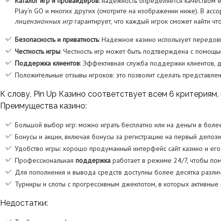
Каталог игр и провайдеров:
надежность определяется качеством ег
Play’n GO и многих других (смотрите на изображении ниже). В ассо
лицензионных игр
гарантирует, что каждый игрок сможет найти что
Безопасность и приватность
: Надежное казино использует передов
Честность игры
: Честность игр может быть подтверждена с помощью
Поддержка клиентов
: Эффективная служба поддержки клиентов, до
Положительные отзывы игроков: это позволит сделать представлен
К слову, Pin Up Казино соответствует всем 6 критериям,
Преимущества казино:
Большой выбор игр: можно играть бесплатно или на деньги в боле
Бонусы и акции, включая бонусы за регистрацию на первый депози
Удобство игры: хорошо продуманный интерфейс сайт казино и его
Профессиональная
поддержка
работает в режиме 24/7, чтобы по
Для пополнения и вывода средств доступны более десятка различн
Турниры и слоты с прогрессивным джекпотом, в которых активные
Недостатки: