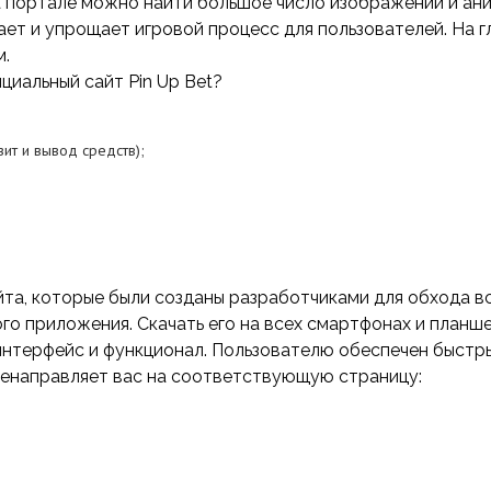
На портале можно найти большое число изображений и ан
шает и упрощает игровой процесс для пользователей. На
м.
циальный сайт Pin Up Bet?
ит и вывод средств);
сайта, которые были созданы разработчиками для обхода 
о приложения. Скачать его на всех смартфонах и планше
интерфейс и функционал. Пользователю обеспечен быстры
ренаправляет вас на соответствующую страницу: