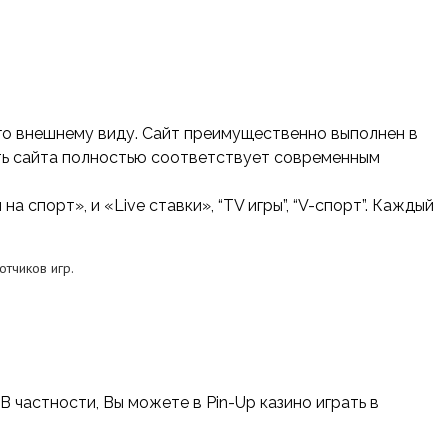
его внешнему виду. Сайт преимущественно выполнен в
ость сайта полностью соответствует современным
 спорт», и «Live ставки», “TV игры”, “V-спорт”. Каждый
отчиков игр.
В частности, Вы можете в Pin-Up казино играть в