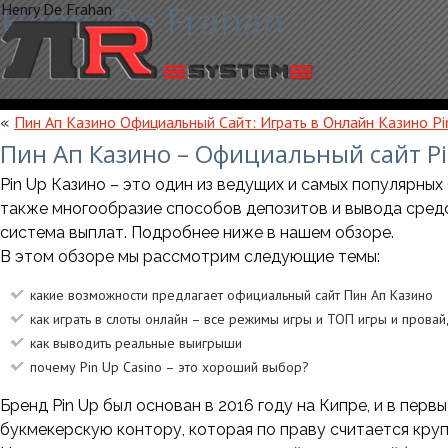
Henry De Frahan
Henry De Frahan
Пин Ап Казино Официальный Сайт: Играть в Онлайн Казино Pi
«
Пин Ап Казино – Официальный сайт Pi
Pin Up Казино – это один из ведущих и самых популярных
также многообразие способов депозитов и вывода средст
система выплат. Подробнее ниже в нашем обзоре.
В этом обзоре мы рассмотрим следующие темы:
какие возможности предлагает официальный сайт Пин Ап Казино
как играть в слоты онлайн – все режимы игры и ТОП игры и прова
как выводить реальные выигрыши
почему Pin Up Casino – это хороший выбор?
Бренд Pin Up был основан в 2016 году на Кипре, и в пер
букмекерскую контору, которая по праву считается кру