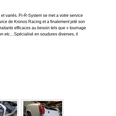
et variés. Pi-R-System se met a votre service
ervice de Kronos Racing et a finalement jeté son
traitants efficaces au besoin tels que « tournage
on etc…Spécialisé en soudures diverses, il