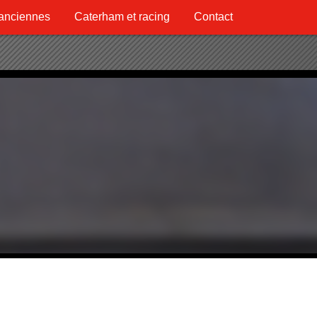
 anciennes
Caterham et racing
Contact