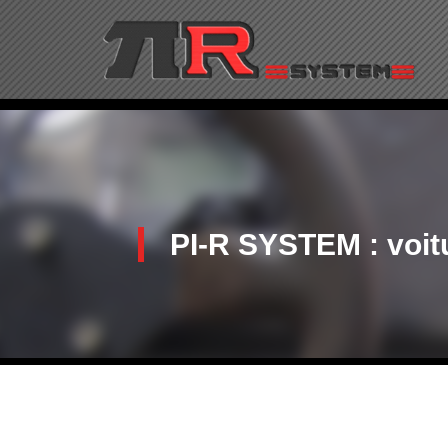
PI-R SYSTEM
: voi