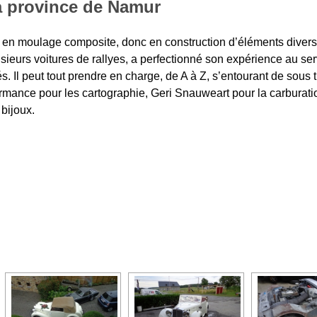
la province de Namur
t en moulage composite, donc en construction d’éléments divers 
lusieurs voitures de rallyes, a perfectionné son expérience au s
s. Il peut tout prendre en charge, de A à Z, s’entourant de sous 
rmance pour les cartographie, Geri Snauweart pour la carburati
bijoux.