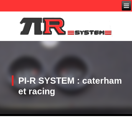
PI-R SYSTEM
: caterham
et racing