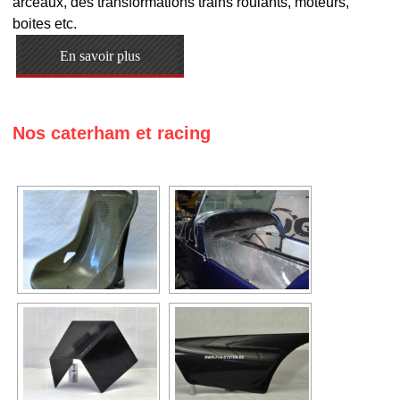
arceaux, des transformations trains roulants, moteurs,
boites etc.
En savoir plus
Nos caterham et racing